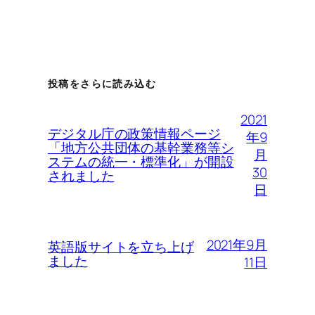
投稿をさらに読み込む
2021
デジタル庁の政策情報ページ
年9
「地方公共団体の基幹業務等シ
月
ステムの統一・標準化」が開設
30
されました
日
2021年9月
英語版サイトを立ち上げ
ました
11日