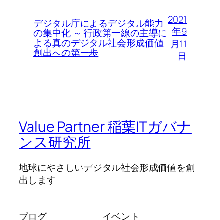
2021
デジタル庁によるデジタル能力
年9
の集中化 ～ 行政第一線の主導に
よる真のデジタル社会形成価値
月11
創出への第一歩
日
Value Partner 稲葉ITガバナ
ンス研究所
地球にやさしいデジタル社会形成価値を創
出します
ブログ
イベント