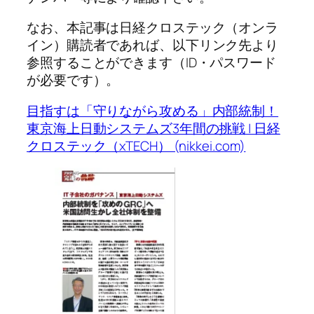
なお、本記事は日経クロステック（オンラ
イン）購読者であれば、以下リンク先より
参照することができます（ID・パスワード
が必要です）。
目指すは「守りながら攻める」内部統制！
東京海上日動システムズ3年間の挑戦 | 日経
クロステック（xTECH） (nikkei.com)