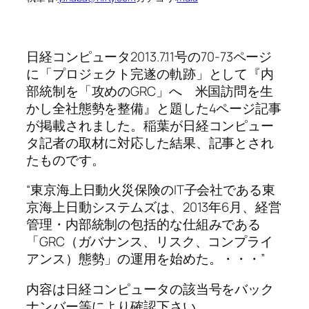
日経コンピュータ2013.7.11号の70-73ページ
に「プロジェクト完遂の軌跡」として『内
部統制を「攻めのGRC」へ 米国訪問を生
かし全社態勢を整備』と題した4ページ記事
が掲載されました。稲葉が日経コンピュー
タ記者の取材に対応した結果、記事とされ
たものです。
“東京海上日動火災保険のIT子会社である東
京海上日動システムズは、2013年6月、経営
管理・内部統制の包括的な仕組みである
「GRC（ガバナンス、リスク、コンプライ
アンス）態勢」の運用を始めた。・・・”
内容は日経コンピュータの該当号をバック
ナンバー等により確認下さい。